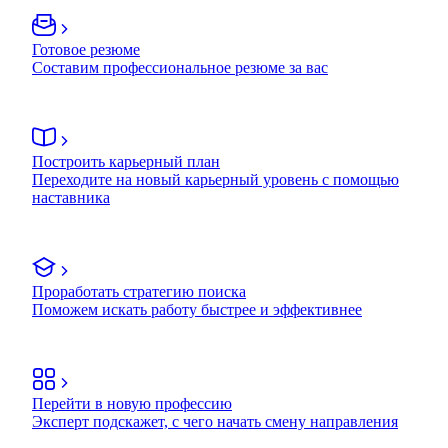
Готовое резюме
Составим профессиональное резюме за вас
Построить карьерный план
Переходите на новый карьерный уровень с помощью
наставника
Проработать стратегию поиска
Поможем искать работу быстрее и эффективнее
Перейти в новую профессию
Эксперт подскажет, с чего начать смену направления