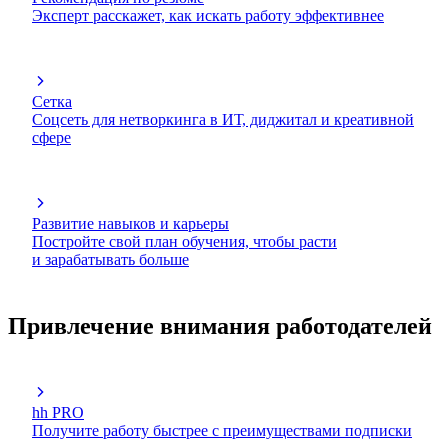
Эксперт расскажет, как искать работу эффективнее
Сетка
Соцсеть для нетворкинга в ИТ, диджитал и креативной
сфере
Развитие навыков и карьеры
Постройте свой план обучения, чтобы расти
и зарабатывать больше
Привлечение внимания работодателей
hh PRO
Получите работу быстрее с преимуществами подписки