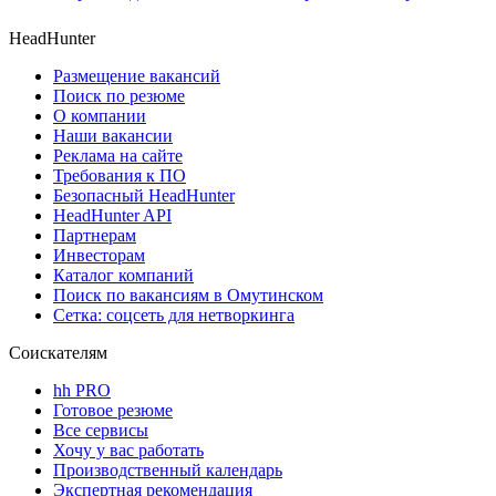
HeadHunter
Размещение вакансий
Поиск по резюме
О компании
Наши вакансии
Реклама на сайте
Требования к ПО
Безопасный HeadHunter
HeadHunter API
Партнерам
Инвесторам
Каталог компаний
Поиск по вакансиям в Омутинском
Сетка: соцсеть для нетворкинга
Соискателям
hh PRO
Готовое резюме
Все сервисы
Хочу у вас работать
Производственный календарь
Экспертная рекомендация