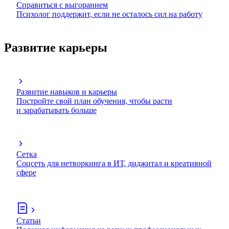
Справиться с выгоранием
Психолог поддержит, если не осталось сил на работу
Развитие карьеры
Развитие навыков и карьеры
Постройте свой план обучения, чтобы расти
и зарабатывать больше
Сетка
Соцсеть для нетворкинга в ИТ, диджитал и креативной
сфере
Статьи