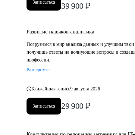
Записаться
39 900
₽
Развитие навыков аналитика
Погрузимся в мир анализа данных и улучшим твои
получишь ответы на волнующие вопросы и создашь
профессии.
Развернуть
Ближайшая запись
9 августа 2026
29 900
₽
Записаться
Консультация по релокации заграницу для IT