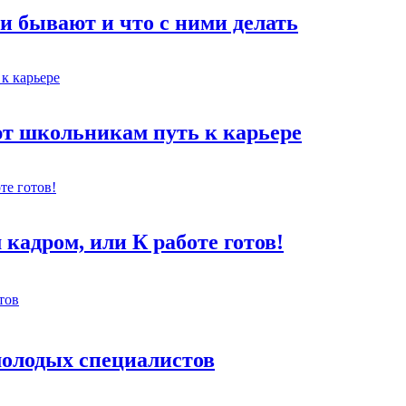
и бывают и что с ними делать
ют школьникам путь к карьере
кадром, или К работе готов!
 молодых специалистов