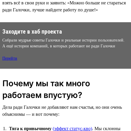
взять всё в свои руки и заявить: «Можно больше не стараться
ради Галочки, лучше найдите работу по душе!»
Заходите в хаб проекта
Собрали мудрые советы Галочки и реальные истории пользователей.
А ещё истории компаний, в которых работают не ради Галочки
Перейти
Почему мы так много
работаем впустую?
Дела ради Галочки не добавляют нам счастья, но они очень
объяснимы — и вот почему:
Тяга к привычному
(эффект статус-кво)
. Мы склонны