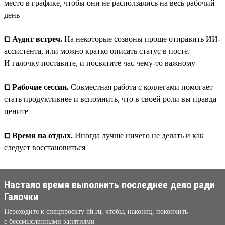
место в графике, чтобы они не расползались на весь рабочий
день
⧠ Аудит встреч.
На некоторые созвоны проще отправить ИИ-
ассистента, или можно кратко описать статус в посте.
И галочку поставите, и посвятите час чему-то важному
⧠ Рабочие сессии.
Совместная работа с коллегами помогает
стать продуктивнее и вспомнить, что в своей роли вы правда
цените
⧠ Время на отдых.
Иногда лучше ничего не делать и как
следует восстановиться
Настало время выполнить последнее дело ради
Галочки
Переходите к спецпроекту hh.ru, чтобы, наконец, покончить
с бессмысленными занятиями