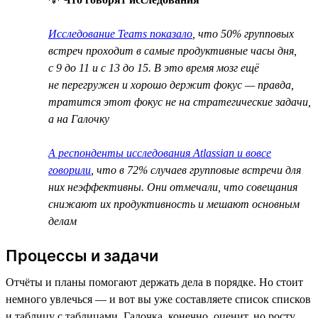
Исследование Teams показало
, что 50% групповых
встреч проходит в самые продуктивные часы дня,
с 9 до 11 и с 13 до 15. В это время мозг ещё
не перегружен и хорошо держит фокус — правда,
тратится этот фокус не на стратегические задачи,
а на Галочку
А респонденты исследования Atlassian и вовсе
говорили
, что в 72% случаев групповые встречи для
них неэффективны. Они отмечали, что совещания
снижают их продуктивность и мешают основным
делам
Процессы и задачи
Отчёты и планы помогают держать дела в порядке. Но стоит
немного увлечься — и вот вы уже составляете список списков
и таблицу с таблицами. Галочка, конечно, оценит, но росту