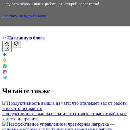
и сделать первый шаг к работе, от которой горят глаза!
Работать не ради Галочки
↩
На главную блога
15
Читайте также
Продуктивность вышла из чата: что отвлекает вас от работы и
как это исправить