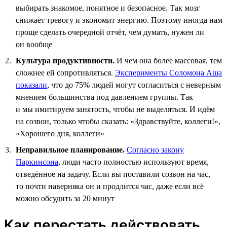
выбирать знакомое, понятное и безопасное. Так мозг
снижает тревогу и экономит энергию. Поэтому иногда нам
проще сделать очередной отчёт, чем думать, нужен ли
он вообще
Культура продуктивности.
И чем она более массовая, тем
сложнее ей сопротивляться.
Эксперименты Соломона Аша
показали
, что до 75% людей могут согласиться с неверным
мнением большинства под давлением группы. Так
и мы имитируем занятость, чтобы не выделяться. И идём
на созвон, только чтобы сказать: «Здравствуйте, коллеги!»,
«Хорошего дня, коллеги»
Неправильное планирование.
Согласно закону
Паркинсона
, люди часто полностью используют время,
отведённое на задачу. Если вы поставили созвон на час,
то почти наверняка он и продлится час, даже если всё
можно обсудить за 20 минут
Как перестать действовать