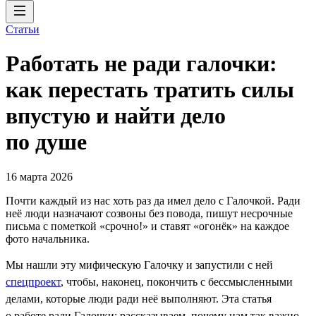
Статьи
Работать не ради галочки:
как перестать тратить силы
впустую и найти дело
по душе
16 марта 2026
Почти каждый из нас хоть раз да имел дело с Галочкой. Ради
неё люди назначают созвоны без повода, пишут несрочные
письма с пометкой «срочно!» и ставят «огонёк» на каждое
фото начальника.
Мы нашли эту мифическую Галочку и запустили с ней
спецпроект
, чтобы, наконец, покончить с бессмысленными
делами, которые люди ради неё выполняют. Эта статья
о работе ради Галочки: рассказываем, почему нам так важно