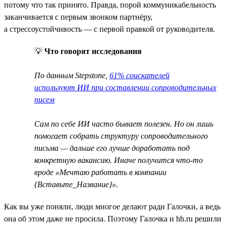
потому что так принято. Правда, порой коммуникабельность
заканчивается с первым звонком партнёру,
а стрессоустойчивость — с первой правкой от руководителя.
💡
Что говорят исследования
По данным Stepstone,
61% соискателей
используют ИИ при составлении сопроводительных
писем
Сам по себе ИИ часто бывает полезен. Но он лишь
помогает собрать структуру сопроводительного
письма — дальше его лучше доработать под
конкретную вакансию. Иначе получится что-то
вроде «Мечтаю работать в компании
{Вставьте_Название}».
Как вы уже поняли, люди многое делают ради Галочки, а ведь
она об этом даже не просила. Поэтому Галочка и hh.ru решили