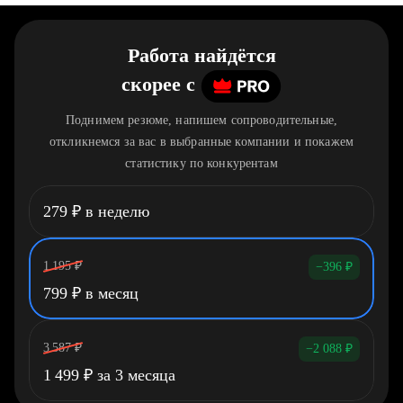
Работа найдётся
скорее
c
Поднимем резюме, напишем сопроводительные,
откликнемся за вас в выбранные компании и покажем
статистику по конкурентам
279
₽
в неделю
1 195
₽
−396
₽
799
₽
в месяц
3 587
₽
−2 088
₽
1 499
₽
за 3 месяца