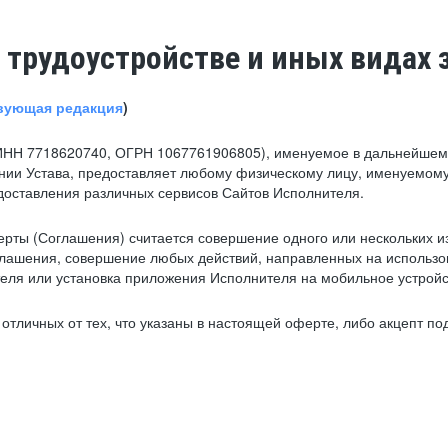
 трудоустройстве и иных видах 
вующая редакция
)
ИНН 7718620740, ОГРН 1067761906805), именуемое в дальнейшем 
нии Устава, предоставляет любому физическому лицу, именуемому
едоставления различных сервисов Сайтов Исполнителя.
рты (Соглашения) считается совершение одного или нескольких и
глашения, совершение любых действий, направленных на использова
ля или установка приложения Исполнителя на мобильное устройс
тличных от тех, что указаны в настоящей оферте, либо акцепт под