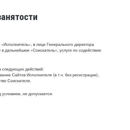
занятости
«Исполнитель», в лице Генерального директора
 в дальнейшем «Соискатель», услуги по содействию
з следующих действий:
ние Сайтов Исполнителя (в т.ч. без регистрации),
тво Соискателя.
 условием, не допускается.