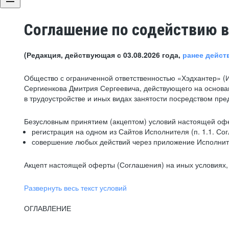
Соглашение по содействию в
(Редакция, действующая с 03.08.2026 года,
ранее дейст
Общество с ограниченной ответственностью «Хэдхантер» (
Сергиенкова Дмитрия Сергеевича, действующего на основа
в трудоустройстве и иных видах занятости посредством пр
Безусловным принятием (акцептом) условий настоящей офе
регистрация на одном из Сайтов Исполнителя (п. 1.1. Со
совершение любых действий через приложение Исполните
Акцепт настоящей оферты (Соглашения) на иных условиях, о
Развернуть весь текст условий
ОГЛАВЛЕНИЕ